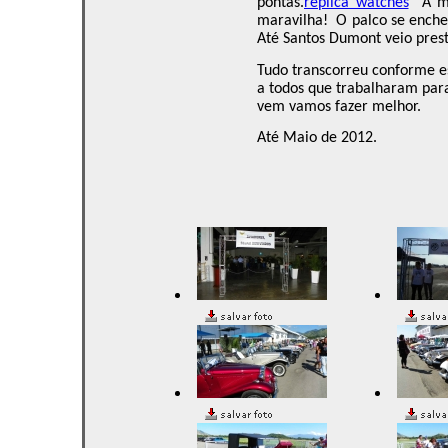
pontas.
replica watches
A m
maravilha!
O palco se enche
Até Santos Dumont veio prest
Tudo transcorreu conforme e
a todos que trabalharam para
vem vamos fazer melhor.
Até Maio de 2012.