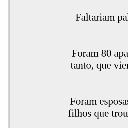
Faltariam pa
Foram 80 apai
tanto, que vi
Foram esposas
filhos que tro