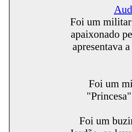
Aud
Foi um milita
apaixonado pel
apresentava a
Foi um mi
"Princesa"
Foi um buzi