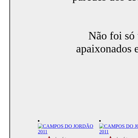
Não foi só
apaixonados e